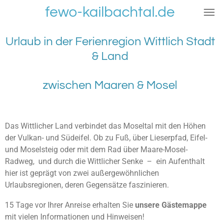
fewo-kailbachtal.de
Zum
Hauptinhalt
springen
Urlaub in der Ferienregion Wittlich Stadt
& Land
zwischen Maaren & Mosel
Das Wittlicher Land verbindet das Moseltal mit den Höhen
der Vulkan- und Südeifel. Ob zu Fuß, über Lieserpfad, Eifel-
und Moselsteig oder mit dem Rad über Maare-Mosel-
Radweg, und durch die Wittlicher Senke – ein Aufenthalt
hier ist geprägt von zwei außergewöhnlichen
Urlaubsregionen, deren Gegensätze faszinieren.
15 Tage vor Ihrer Anreise erhalten Sie
unsere Gästemappe
mit vielen Informationen und Hinweisen!