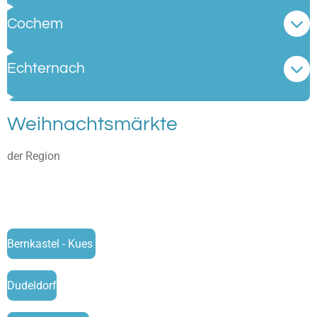
Cochem
Echternach
Weihnachtsmärkte
der Region
Bernkastel - Kues
Dudeldorf